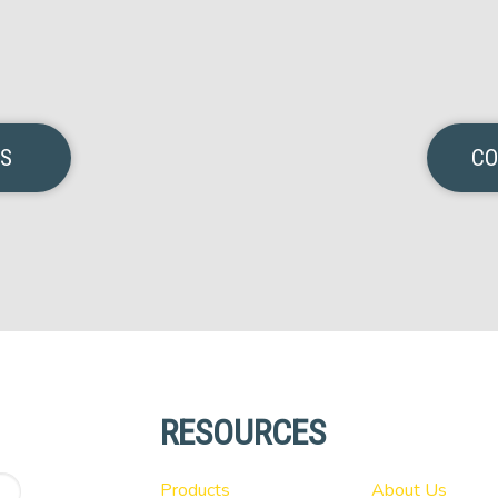
NS
CO
RESOURCES
Products
About Us