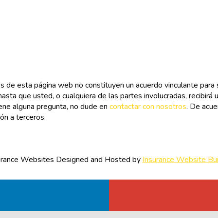
s de esta página web no constituyen un acuerdo vinculante para s
hasta que usted, o cualquiera de las partes involucradas, recibirá u
iene alguna pregunta, no dude en
contactar con nosotros
. De acue
ón a terceros.
urance Websites
Designed and Hosted by
Insurance Website Bui