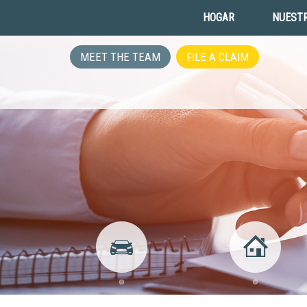
HOGAR
NUESTR
MEET THE TEAM
FILE A CLAIM