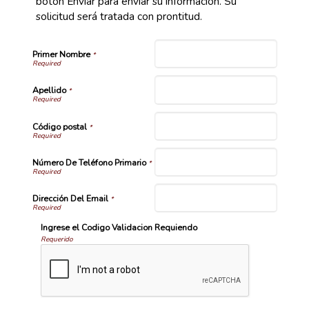
botón Enviar para enviar su información. Su
solicitud será tratada con prontitud.
Primer Nombre
*
Apellido
*
Código postal
*
Número De Teléfono Primario
*
Dirección Del Email
*
Ingrese el Codigo Validacion Requiendo
Requerido