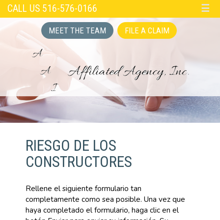
CALL US 516-576-0166
☰
MEET THE TEAM
FILE A CLAIM
RIESGO DE LOS
CONSTRUCTORES
Rellene el siguiente formulario tan
completamente como sea posible. Una vez que
haya completado el formulario, haga clic en el